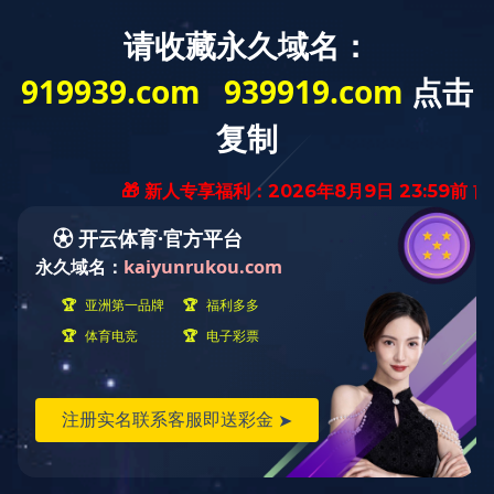

客户案例
秉持着坚持品质、责任、精新、执着的理念，致力成为您满意的合作伙
伴，为客户提供完善的产品和服务。



位置：
首页
>
客户案例
公司简介
资质荣誉
厂区风采
客户案例
招贤纳士
联系九游官方端网站
客户案例