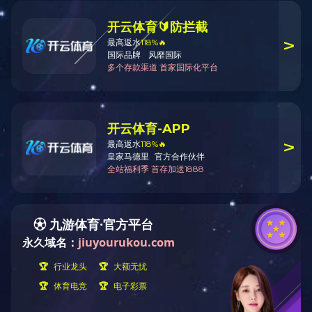
常州万力路
九游官方端网站将本着内挖潜
力，外拓市场，诚信经营，强势
发展的原则与广大客户共荣共
赢，
1
2